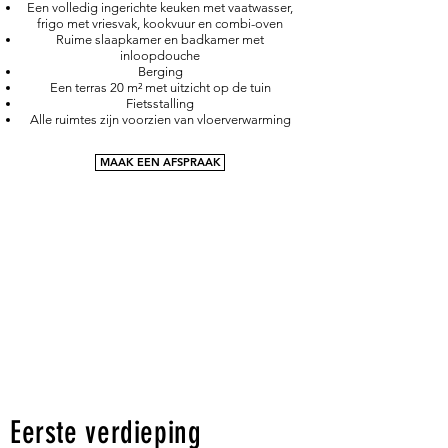
Een volledig ingerichte keuken met vaatwasser,
frigo met vriesvak, kookvuur en combi-oven
Ruime slaapkamer en badkamer met
inloopdouche
Berging
Een terras 20 m² met uitzicht op de tuin
Fietsstalling
Alle ruimtes zijn voorzien van vloerverwarming
MAAK EEN AFSPRAAK
Eerste verdieping